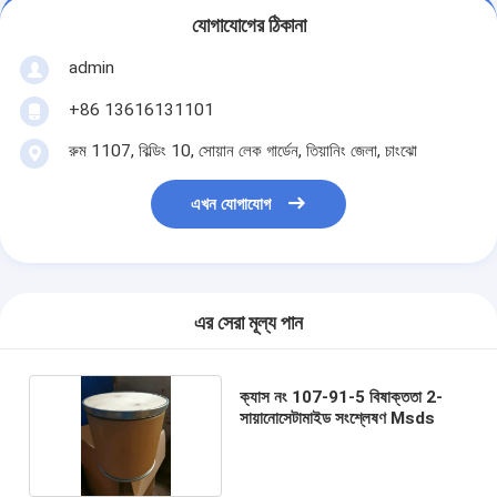
যোগাযোগের ঠিকানা
admin
+86 13616131101
রুম 1107, বিল্ডিং 10, সোয়ান লেক গার্ডেন, তিয়ানিং জেলা, চাংঝো
এখন যোগাযোগ
এর সেরা মূল্য পান
ক্যাস নং 107-91-5 বিষাক্ততা 2-
সায়ানোসেটামাইড সংশ্লেষণ Msds