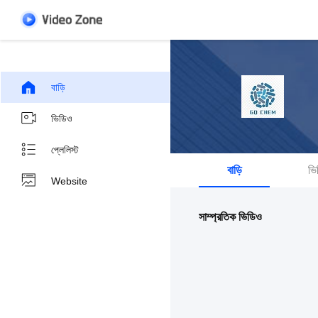
বাড়ি
ভিডিও
প্লেলিস্ট
বাড়ি
ভি
Website
সাম্প্রতিক ভিডিও