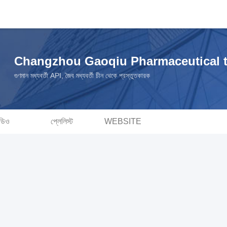
Changzhou Gaoqiu Pharmaceutical 
গুণমান মধ্যবর্তী API, জৈব মধ্যবর্তী চীন থেকে প্রস্তুতকারক
ডিও
প্লেলিস্ট
WEBSITE