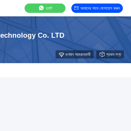
চ্যাট
আমাদের সাথে যোগাযোগ করুন
technology Co. LTD
গুণমান সরবরাহকারী
প্রধান পণ্য