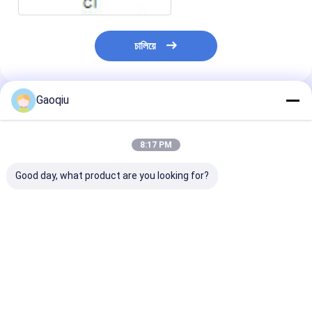
চালিয়ে
Gaoqiu
প্রস্তাবিত পণ্য
8:17 PM
Good day, what product are you looking for?
Cas No 545-06-2
মেডিসিন ইন্টারমিডিয়েট
Cas 545-06-2
Trichloroacetonitrile
Trichloroacetonitrile
Trichloroaceto
পেস্টিসাইড ইন্টারমিডিয়েট
Cas No 545-06-2
মেডিসিন ইন্টারমিডিয়েট
ভালো দাম
ভালো দাম
ভালো দাম