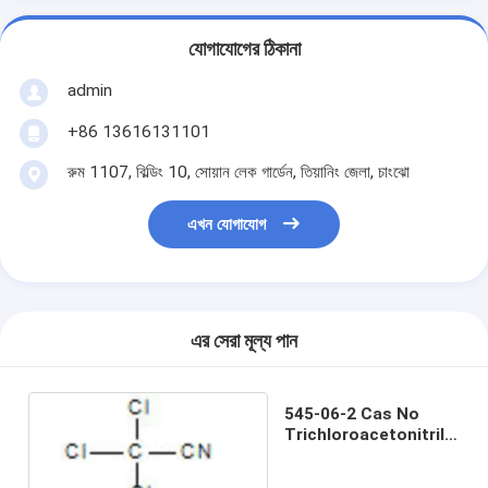
যোগাযোগের ঠিকানা
admin
+86 13616131101
রুম 1107, বিল্ডিং 10, সোয়ান লেক গার্ডেন, তিয়ানিং জেলা, চাংঝো
এখন যোগাযোগ
এর সেরা মূল্য পান
545-06-2 Cas No
Trichloroacetonitrile
Msds Sigma 98%